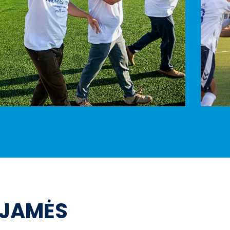
OJAMĖS