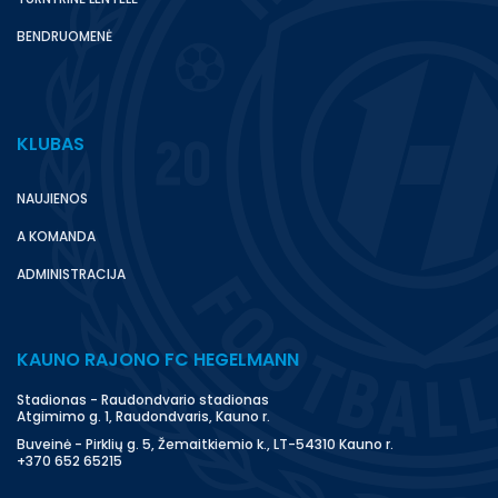
BENDRUOMENĖ
KLUBAS
NAUJIENOS
A KOMANDA
ADMINISTRACIJA
KAUNO RAJONO FC HEGELMANN
Stadionas - Raudondvario stadionas
Atgimimo g. 1, Raudondvaris, Kauno r.
Buveinė - Pirklių g. 5, Žemaitkiemio k., LT-54310 Kauno r.
+370 652 65215