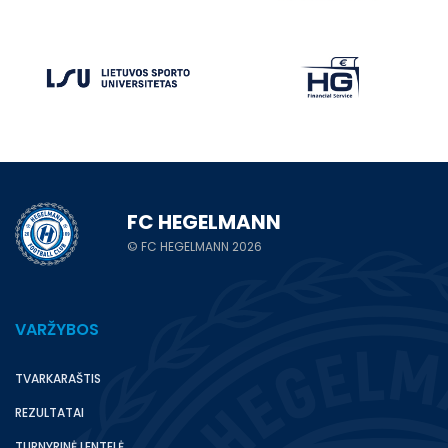
FC HEGELMANN
© FC HEGELMANN 2026
VARŽYBOS
TVARKARAŠTIS
REZULTATAI
TURNYRINĖ LENTELĖ