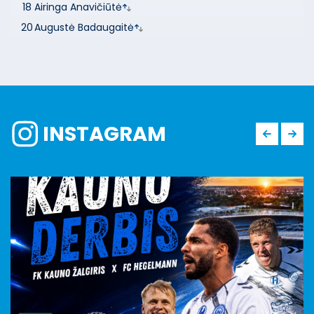
18
Airinga Anavičiūtė
20
Augustė Badaugaitė
INSTAGRAM