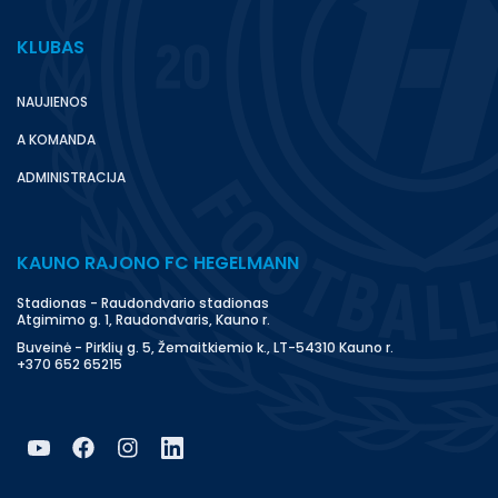
KLUBAS
NAUJIENOS
A KOMANDA
ADMINISTRACIJA
KAUNO RAJONO FC HEGELMANN
Stadionas - Raudondvario stadionas
Atgimimo g. 1, Raudondvaris, Kauno r.
Buveinė - Pirklių g. 5, Žemaitkiemio k., LT-54310 Kauno r.
+370 652 65215