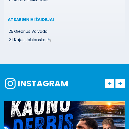
ATSARGINIAI ŽAIDĖJAI
25
Giedrius Vaivada
31
Kajus Jablonskas
INSTAGRAM