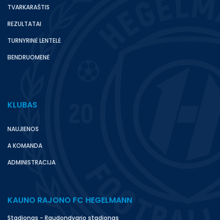
TVARKARAŠTIS
REZULTATAI
TURNYRINĖ LENTELĖ
BENDRUOMENĖ
KLUBAS
NAUJIENOS
A KOMANDA
ADMINISTRACIJA
KAUNO RAJONO FC HEGELMANN
Stadionas - Raudondvario stadionas