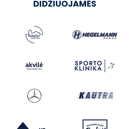
DIDŽIUOJAMĖS