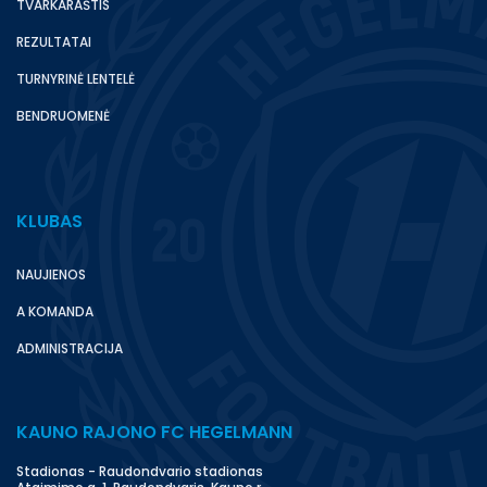
TVARKARAŠTIS
REZULTATAI
TURNYRINĖ LENTELĖ
BENDRUOMENĖ
KLUBAS
NAUJIENOS
A KOMANDA
ADMINISTRACIJA
KAUNO RAJONO FC HEGELMANN
Stadionas - Raudondvario stadionas