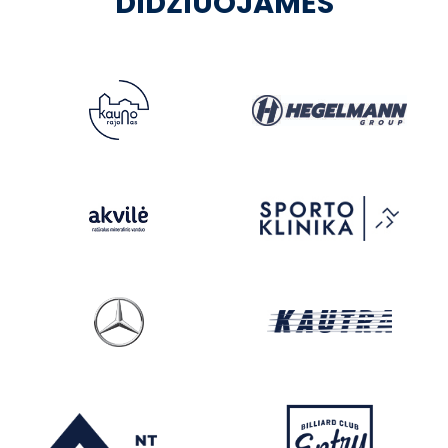
DIDŽIUOJAMĖS