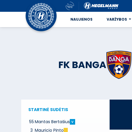
NAUJIENOS
VARŽYBOS
FK BANGA
STARTINĖ SUDĖTIS
55
Mantas Bertašius
V
3
Mauricio Pinto