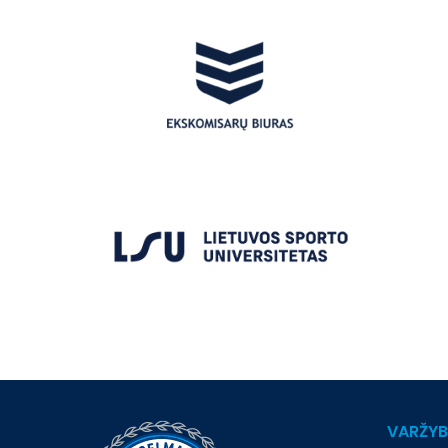
VARŽY