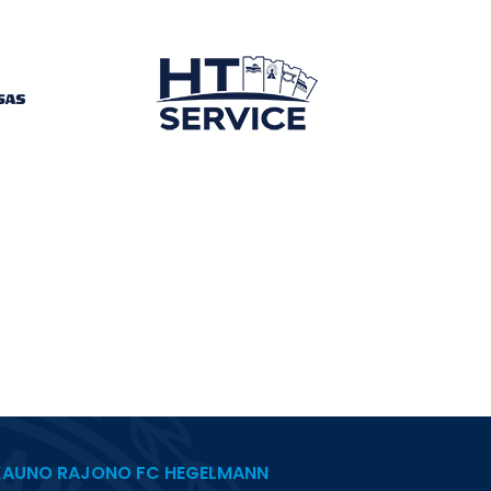
KAUNO RAJONO FC HEGELMANN