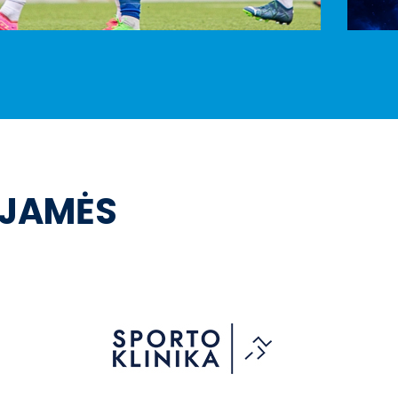
OJAMĖS