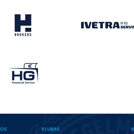
BOS
KLUBAS