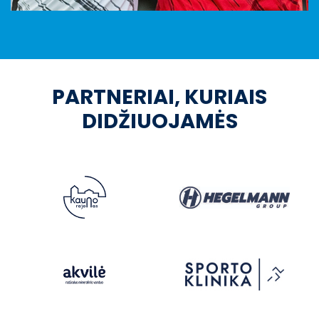
PARTNERIAI, KURIAIS
DIDŽIUOJAMĖS