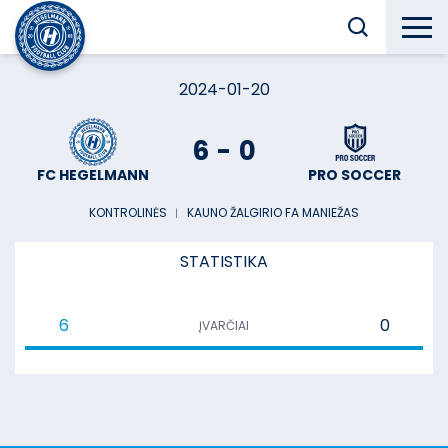
2024-01-20
6
-
0
FC HEGELMANN
PRO SOCCER
KONTROLINĖS
︱
KAUNO ŽALGIRIO FA MANIEŽAS
STATISTIKA
6
0
ĮVARČIAI