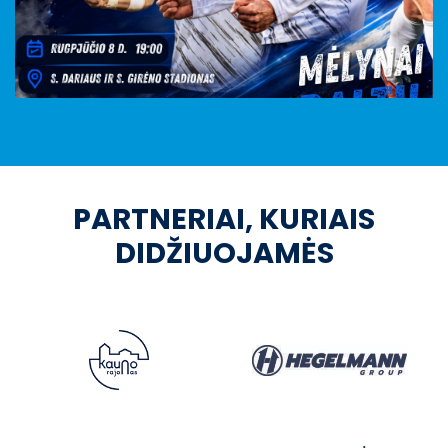
PARTNERIAI, KURIAIS
DIDŽIUOJAMĖS