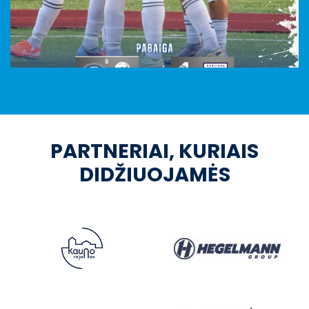
PARTNERIAI, KURIAIS
DIDŽIUOJAMĖS