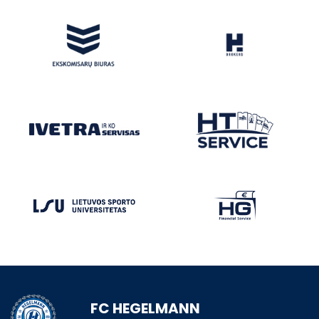
FC HEGELMANN