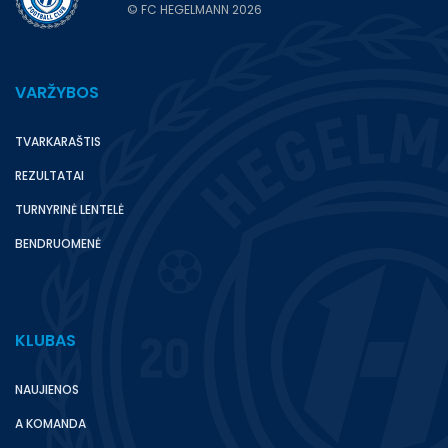
© FC HEGELMANN 2026
VARŽYBOS
TVARKARAŠTIS
REZULTATAI
TURNYRINĖ LENTELĖ
BENDRUOMENĖ
KLUBAS
NAUJIENOS
A KOMANDA