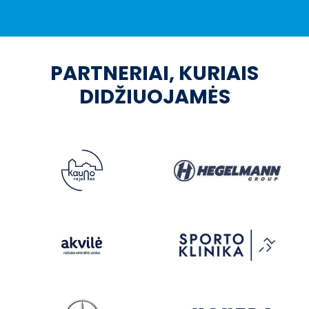
PARTNERIAI, KURIAIS
DIDŽIUOJAMĖS