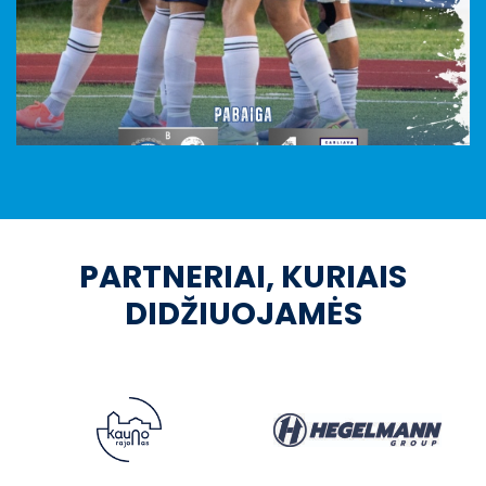
PARTNERIAI, KURIAIS
DIDŽIUOJAMĖS