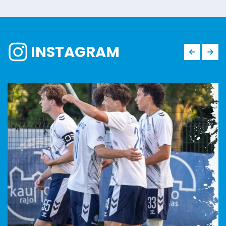
INSTAGRAM