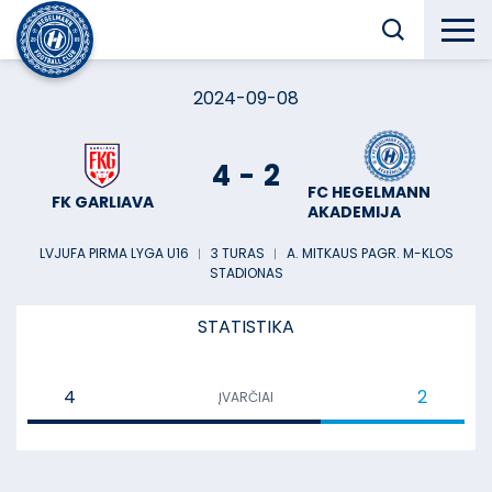
2024-09-08
4
-
2
FC HEGELMANN
FK GARLIAVA
AKADEMIJA
LVJUFA PIRMA LYGA U16
︱
3 TURAS
︱
A. MITKAUS PAGR. M-KLOS
STADIONAS
STATISTIKA
4
2
ĮVARČIAI