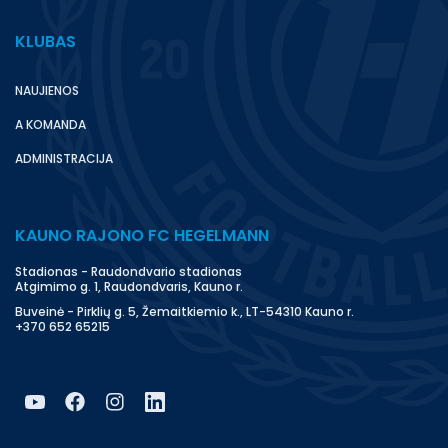
KLUBAS
NAUJIENOS
A KOMANDA
ADMINISTRACIJA
KAUNO RAJONO FC HEGELMANN
Stadionas - Raudondvario stadionas
Atgimimo g. 1, Raudondvaris, Kauno r.
Buveinė - Pirklių g. 5, Žemaitkiemio k., LT-54310 Kauno r.
+370 652 65215