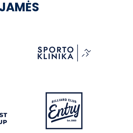
OJAMĖS