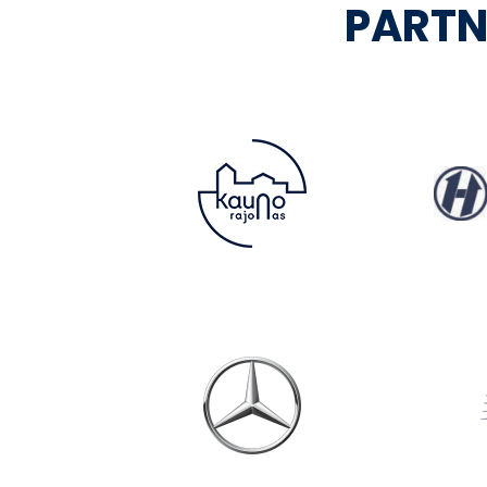
PARTN