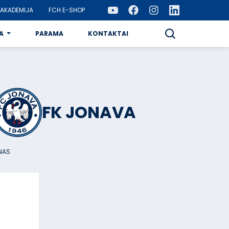
AKADEMIJA
FCH E-SHOP
A
PARAMA
KONTAKTAI
FK JONAVA
NAS