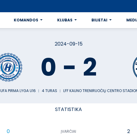
KOMANDOS
KLUBAS
BILIETAI
MEDI
2024-09-15
0
-
2
UFA PIRMA LYGA U16
︱
4 TURAS
︱
LFF KAUNO TRENIRUOČIŲ CENTRO STADIO
STATISTIKA
0
2
ĮVARČIAI