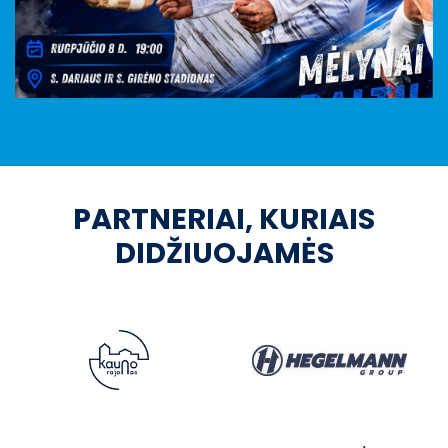
PARTNERIAI, KURIAIS
DIDŽIUOJAMĖS