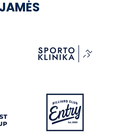
OJAMĖS