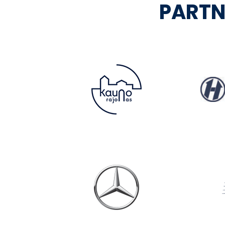
PARTN