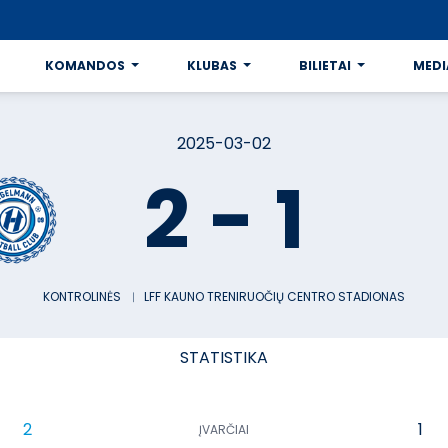
KOMANDOS
KLUBAS
BILIETAI
MEDI
2025-03-02
2
-
1
KONTROLINĖS
︱
LFF KAUNO TRENIRUOČIŲ CENTRO STADIONAS
STATISTIKA
2
1
ĮVARČIAI