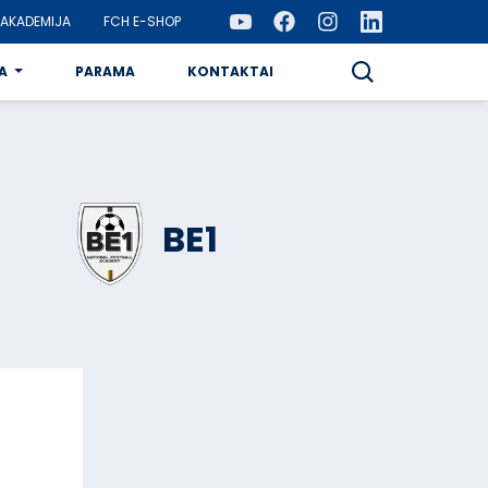
AKADEMIJA
FCH E-SHOP
A
PARAMA
KONTAKTAI
BE1