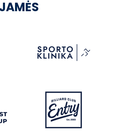
OJAMĖS