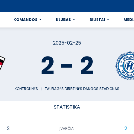
KOMANDOS
KLUBAS
BILIETAI
MEDI
2025-02-25
2
-
2
KONTROLINĖS
︱
TAURAGĖS DIRBTINĖS DANGOS STADIONAS
STATISTIKA
2
2
ĮVARČIAI