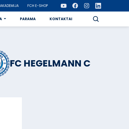
AKADEMIJA
FCH E-SHOP
A
PARAMA
KONTAKTAI
FC HEGELMANN C