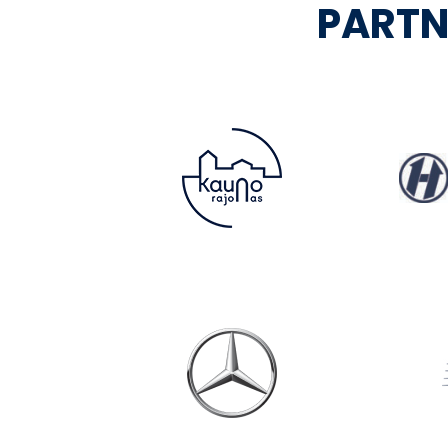
PARTN