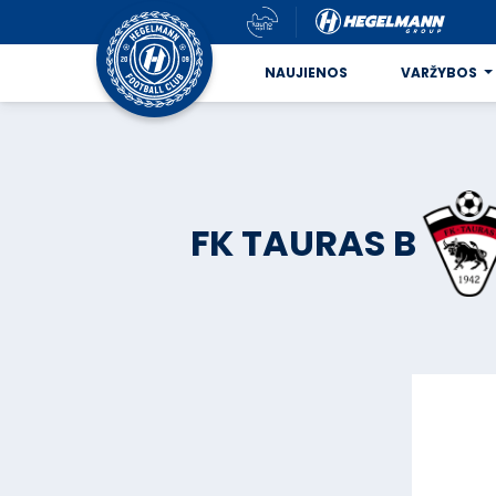
NAUJIENOS
VARŽYBOS
FK TAURAS B