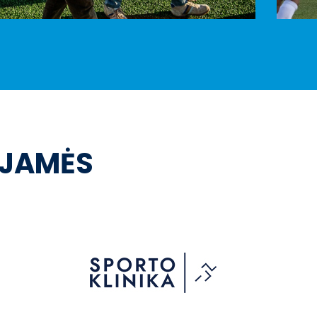
OJAMĖS