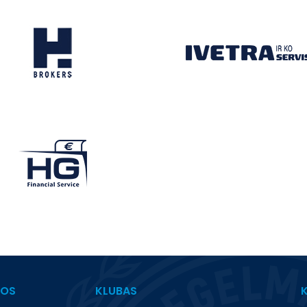
BOS
KLUBAS