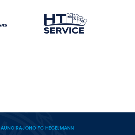
KAUNO RAJONO FC HEGELMANN