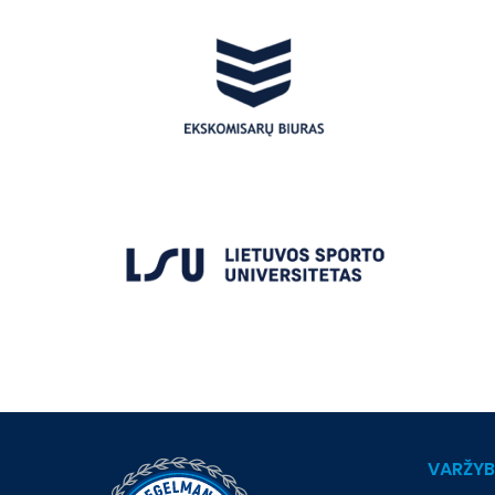
VARŽY