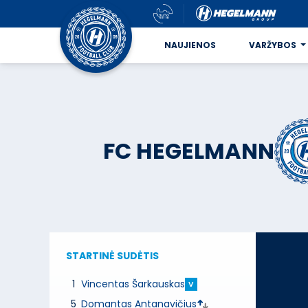
NAUJIENOS
VARŽYBOS
FC HEGELMANN
STARTINĖ SUDĖTIS
1
Vincentas Šarkauskas
V
5
Domantas Antanavičius