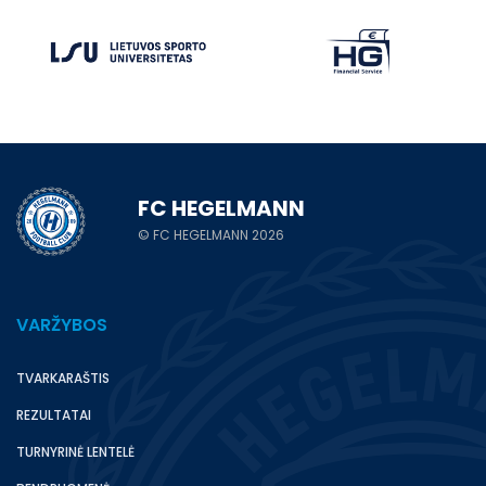
FC HEGELMANN
© FC HEGELMANN 2026
VARŽYBOS
TVARKARAŠTIS
REZULTATAI
TURNYRINĖ LENTELĖ