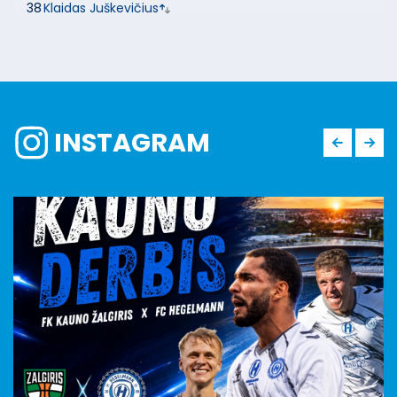
38
Klaidas Juškevičius
INSTAGRAM