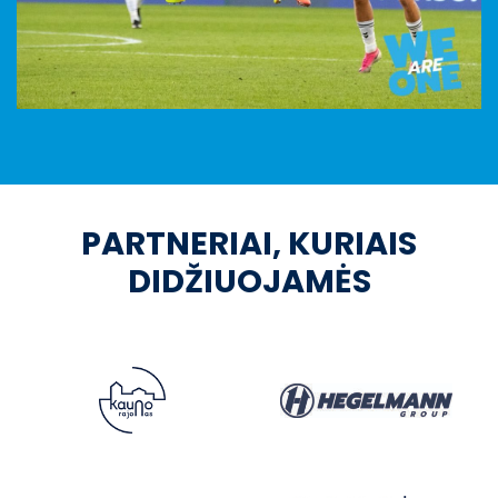
PARTNERIAI, KURIAIS
DIDŽIUOJAMĖS