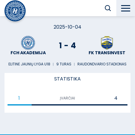
2025-10-04
1
-
4
FCH AKADEMIJA
FK TRANSINVEST
ELITINĖ JAUNIŲ LYGA U18
︱
9 TURAS
︱
RAUDONDVARIO STADIONAS
STATISTIKA
1
4
ĮVARČIAI