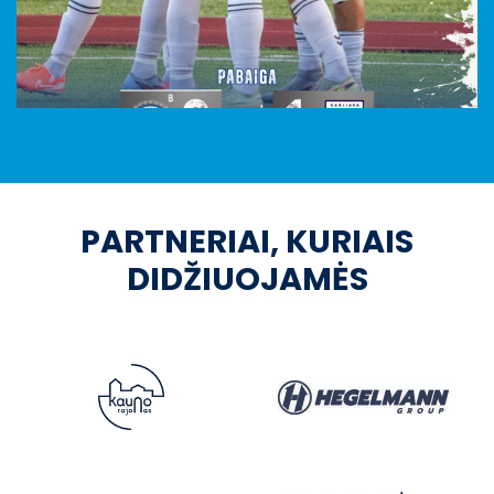
PARTNERIAI, KURIAIS
DIDŽIUOJAMĖS