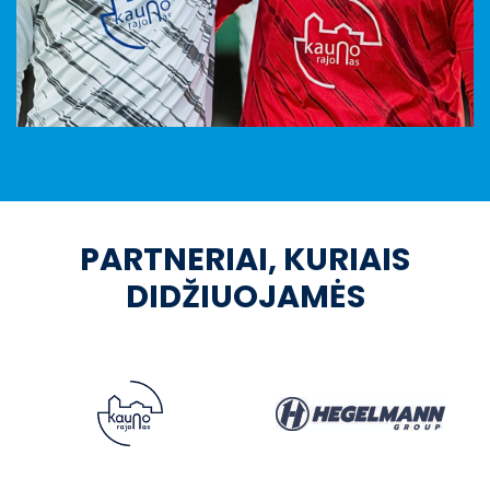
PARTNERIAI, KURIAIS
DIDŽIUOJAMĖS