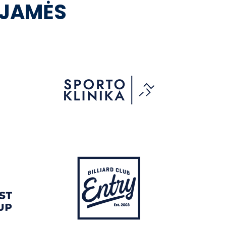
OJAMĖS