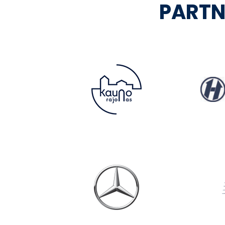
PARTN