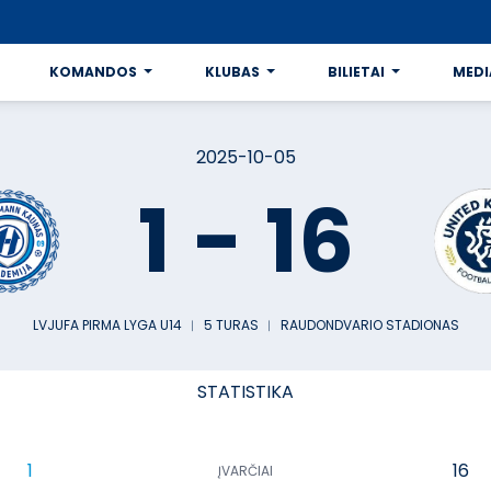
KOMANDOS
KLUBAS
BILIETAI
MEDI
2025-10-05
1
-
16
LVJUFA PIRMA LYGA U14
︱
5 TURAS
︱
RAUDONDVARIO STADIONAS
STATISTIKA
1
16
ĮVARČIAI