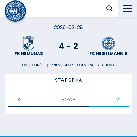
2026-02-28
4
-
2
FK NEMUNAS
FC HEGELMANN B
KONTROLINĖS
︱
PRIENŲ SPORTO CENTRAS STADIONAS
STATISTIKA
4
2
ĮVARČIAI