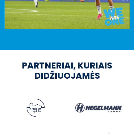
PARTNERIAI, KURIAIS
DIDŽIUOJAMĖS