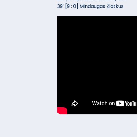
39’ [9 : 0] Mindaugas Zlatkus
2026-08-07