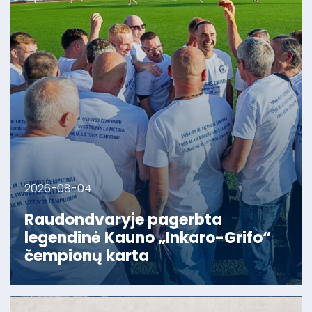
2026-08-04
Raudondvaryje pagerbta
legendinė Kauno „Inkaro-Grifo“
čempionų karta