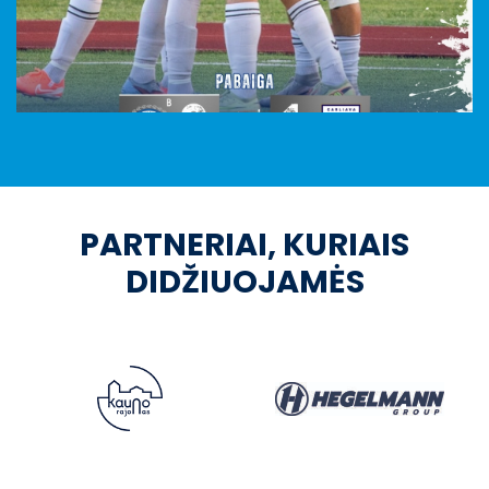
PARTNERIAI, KURIAIS
DIDŽIUOJAMĖS