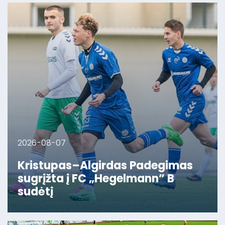
2026-08-07
Kristupas–Algirdas Padegimas
sugrįžta į FC „Hegelmann” B
sudėtį