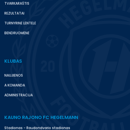
TVARKARAŠTIS
REZULTATAI
TURNYRINĖ LENTELĖ
BENDRUOMENĖ
KLUBAS
NAUJIENOS
A KOMANDA
ADMINISTRACIJA
KAUNO RAJONO FC HEGELMANN
Stadionas - Raudondvario stadionas