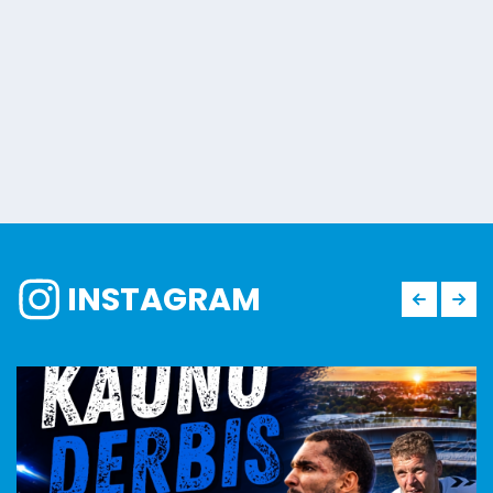
naujokai iš Brazilijos
INSTAGRAM