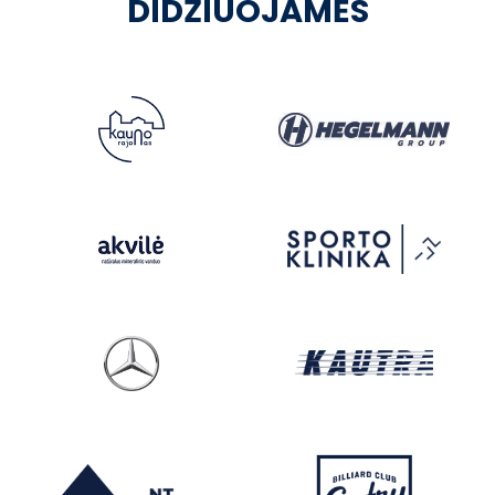
DIDŽIUOJAMĖS