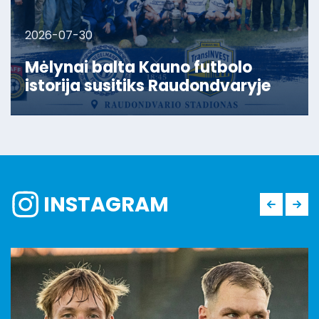
2026-07-30
Mėlynai balta Kauno futbolo
istorija susitiks Raudondvaryje
INSTAGRAM