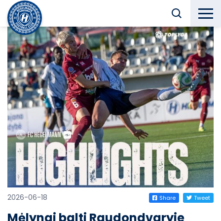
2026-06-18
Share
Tweet
Mėlynai balti Raudondvaryje