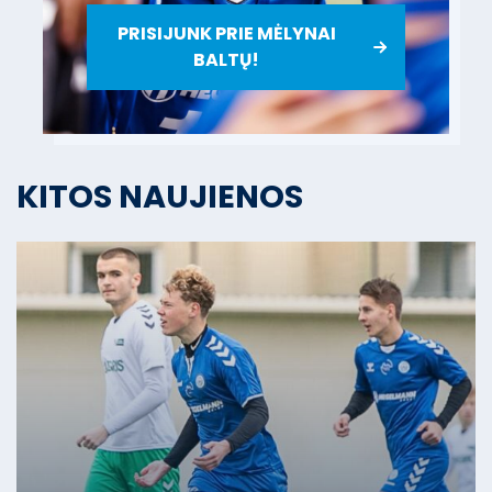
PRISIJUNK PRIE MĖLYNAI
BALTŲ!
KITOS NAUJIENOS