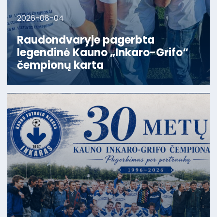
2026-08-04
Raudondvaryje pagerbta
legendinė Kauno „Inkaro-Grifo“
čempionų karta