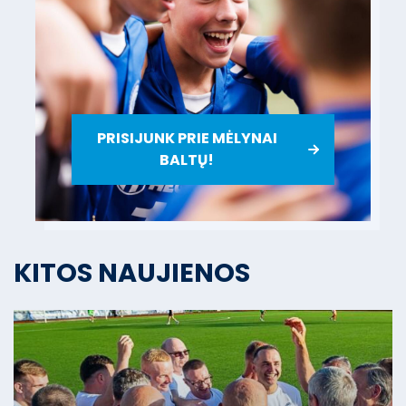
PRISIJUNK PRIE MĖLYNAI
BALTŲ!
KITOS NAUJIENOS