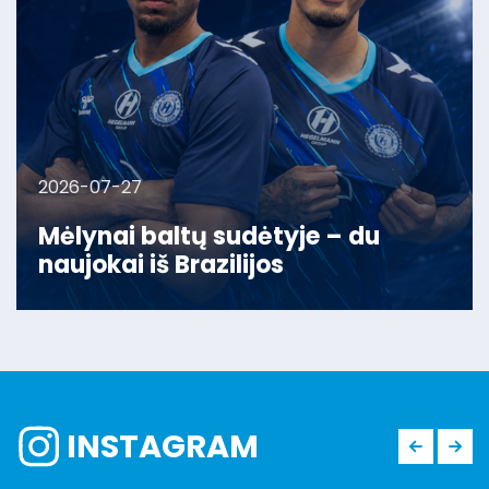
2026-07-27
Mėlynai baltų sudėtyje – du
naujokai iš Brazilijos
INSTAGRAM