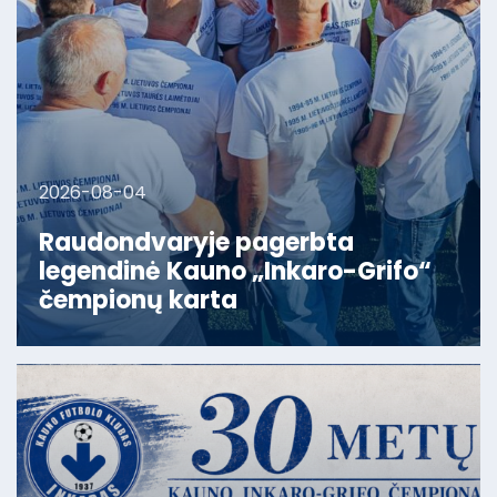
2026-08-04
Raudondvaryje pagerbta
legendinė Kauno „Inkaro-Grifo“
čempionų karta