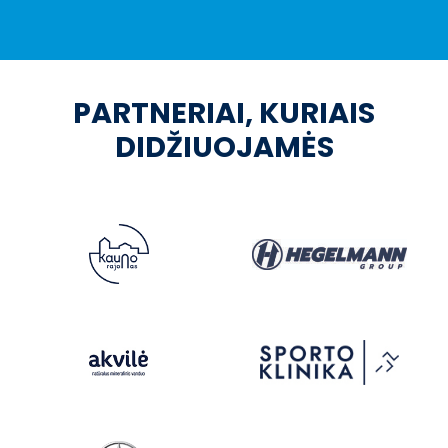
PARTNERIAI, KURIAIS
DIDŽIUOJAMĖS