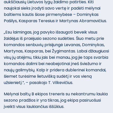
aukščiausių Lietuvos lygų žaidimo patirties. Kiti
naujokai sieks įrodyti savo vertę ir padėti mėlynai
baltiems kautis šiose pirmenybėse – Dominykas
Pašilys, Kasparas Teresius ir Martynas Abramavičius.
„Esu laimingas, jog pavyko išsaugoti beveik visus
žaidėjus iš praėjusio sezono sudėties. Šiuo metu prie
komandos senbuvių prisijungė Levanas, Dominykas,
Martynas, Kasparas, bei Žygimantas. Labai džiaugiuosi
visų jų atėjimu, tikiu jais bei manau, jog jie taps svarbia
komandos dalimi bei neabejotinai įneš šviežumo ir
naujų galimybių. Kalp ir pridera dublerinei komandai,
šiemet turėsime lietuvišką sudėtį ir vos vieną
užsienietį.”, – pasakojo T. Vilkevičius.
Mėlynai baltų B ekipos treneris su nekantrumu laukia
sezono pradžios ir yra tikras, jog ekipa pasiruošusi
įveikti visus laukiančius iššūkius.