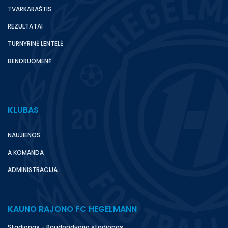
TVARKARAŠTIS
REZULTATAI
TURNYRINĖ LENTELĖ
BENDRUOMENĖ
KLUBAS
NAUJIENOS
A KOMANDA
ADMINISTRACIJA
KAUNO RAJONO FC HEGELMANN
Stadionas - Raudondvario stadionas