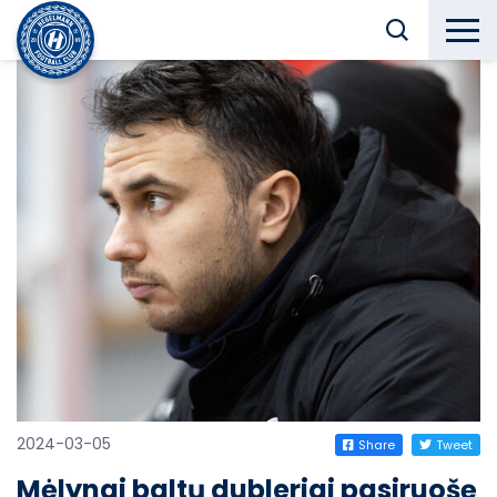
2024-03-05
Share
Tweet
Mėlynai baltų dubleriai pasiruošę