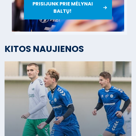
PRISIJUNK PRIE MĖLYNAI
BALTŲ!
KITOS NAUJIENOS