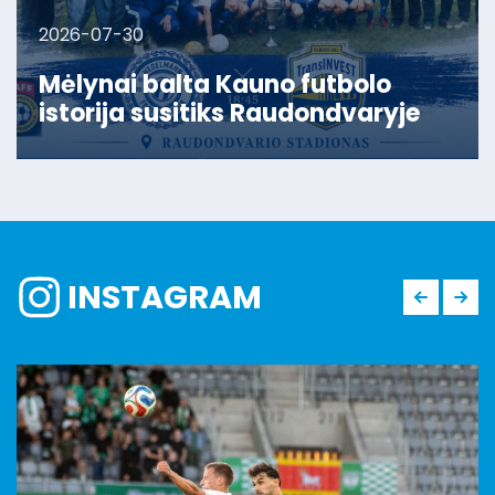
2026-07-30
Mėlynai balta Kauno futbolo
istorija susitiks Raudondvaryje
INSTAGRAM