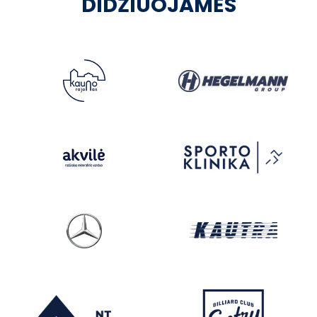
DIDŽIUOJAMĖS