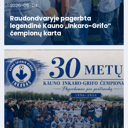
2026-08-04
Raudondvaryje pagerbta
legendinė Kauno „Inkaro-Grifo“
čempionų karta