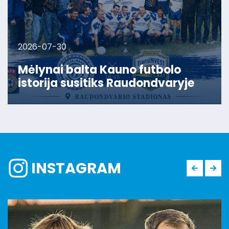
2026-07-30
Mėlynai balta Kauno futbolo
istorija susitiks Raudondvaryje
INSTAGRAM