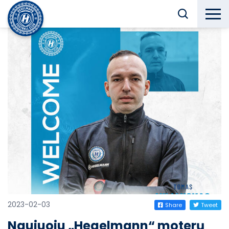
2023-02-03
Share
Tweet
Naujuoju „Hegelmann“ moterų