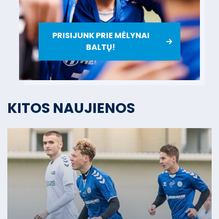
PRISIJUNK PRIE MĖLYNAI
BALTŲ!
KITOS NAUJIENOS