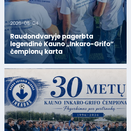
2026-08-04
Raudondvaryje pagerbta
legendinė Kauno „Inkaro-Grifo“
čempionų karta