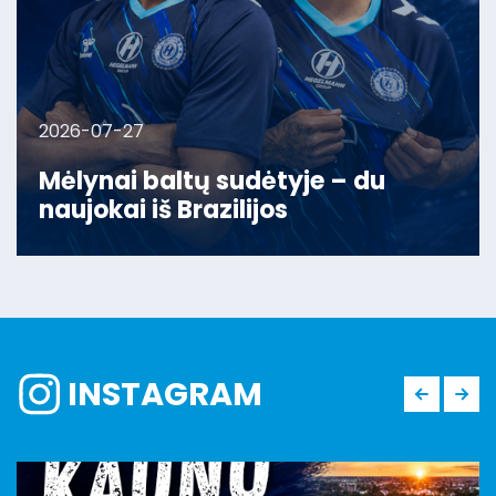
2026-07-27
Mėlynai baltų sudėtyje – du
naujokai iš Brazilijos
INSTAGRAM