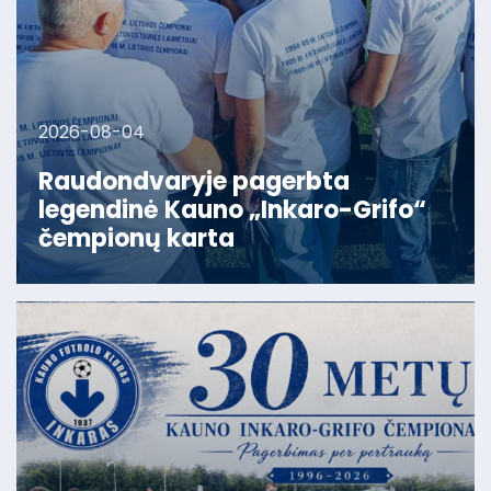
2026-08-04
Raudondvaryje pagerbta
legendinė Kauno „Inkaro-Grifo“
čempionų karta