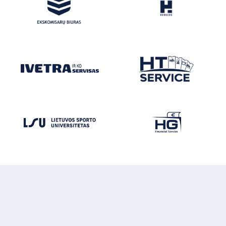
FC HEGELMANN
© FC HEGELMANN 2026