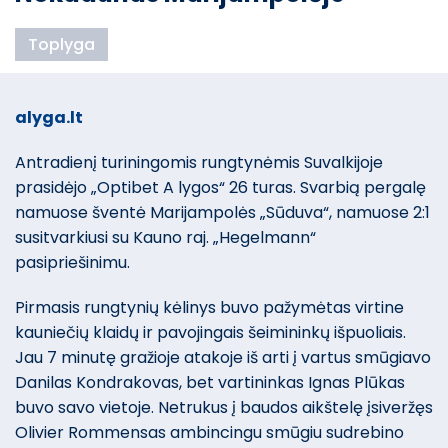
Toplyga
alyga.lt
Antradienį turiningomis rungtynėmis Suvalkijoje
prasidėjo „Optibet A lygos“ 26 turas. Svarbią pergalę
namuose šventė Marijampolės „Sūduva“, namuose 2:1
susitvarkiusi su Kauno raj. „Hegelmann“
pasipriešinimu.
Pirmasis rungtynių kėlinys buvo pažymėtas virtine
kauniečių klaidų ir pavojingais šeimininkų išpuoliais.
Jau 7 minutę gražioje atakoje iš arti į vartus smūgiavo
Danilas Kondrakovas, bet vartininkas Ignas Plūkas
buvo savo vietoje. Netrukus į baudos aikštelę įsiveržęs
Olivier Rommensas ambincingu smūgiu sudrebino