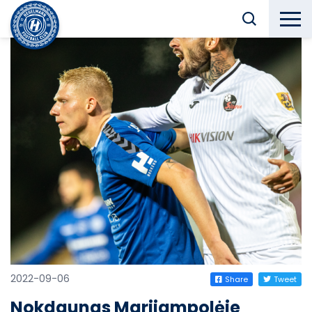
2022-09-06
Share
Tweet
Nokdaunas Marijampolėje