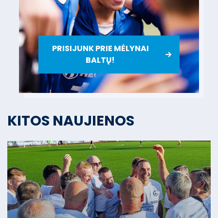
PRISIJUNK PRIE MĖLYNAI
BALTŲ!
KITOS NAUJIENOS