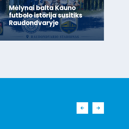
Mėlynai balta Kauno
futbolo istorija susitiks
Raudondvaryje