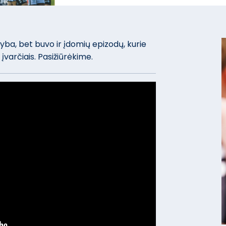
yba, bet buvo ir įdomių epizodų, kurie
įvarčiais. Pasižiūrėkime.