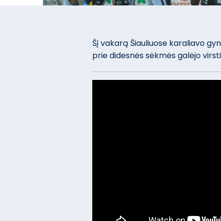
Šį vakarą Šiauliuose karaliavo gyn
prie didesnės sėkmės galėjo virsti 