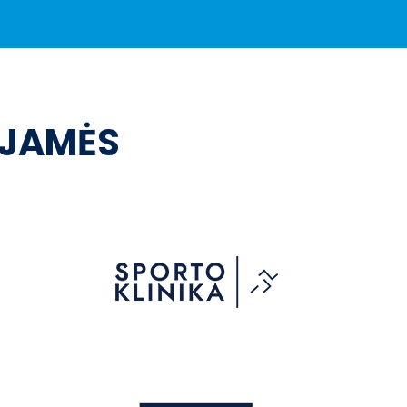
OJAMĖS