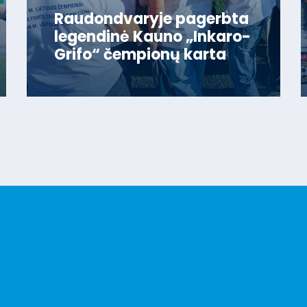
Raudondvaryje pagerbta
legendinė Kauno „Inkaro-
Grifo“ čempionų karta