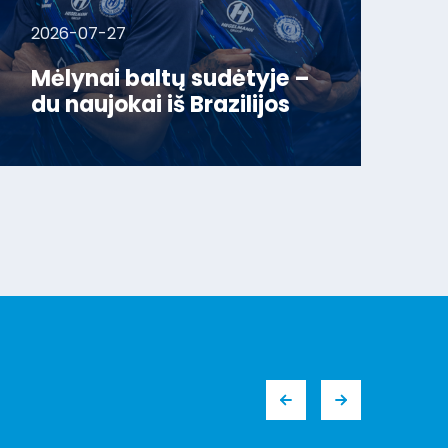
2026-07-27
Mėlynai baltų sudėtyje –
du naujokai iš Brazilijos