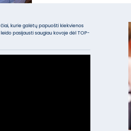
čiai, kurie galėtų papuošti kiekvienos
leido pasijausti saugiau kovoje dėl TOP-