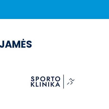
OJAMĖS