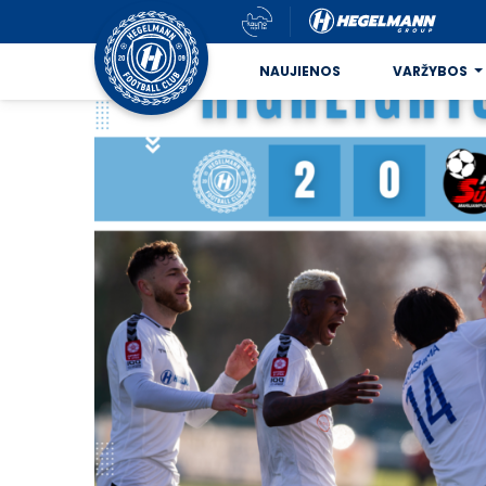
NAUJIENOS
VARŽYBOS