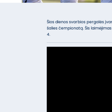
Šios dienos svarbios pergalės įvar
šalies čempionatą. Šis laimėjimas 
4.