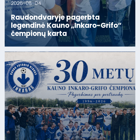
2026-08-04
Raudondvaryje pagerbta
legendinė Kauno „Inkaro-Grifo“
čempionų karta