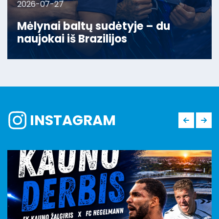
2026-07-27
Mėlynai baltų sudėtyje – du
naujokai iš Brazilijos
INSTAGRAM