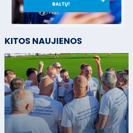
BALTŲ!
KITOS NAUJIENOS