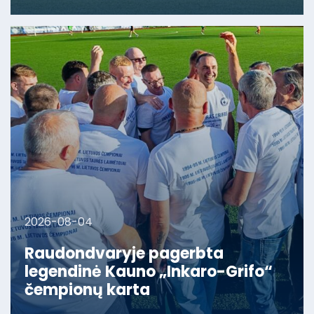
2026-08-04
Raudondvaryje pagerbta
legendinė Kauno „Inkaro-Grifo“
čempionų karta