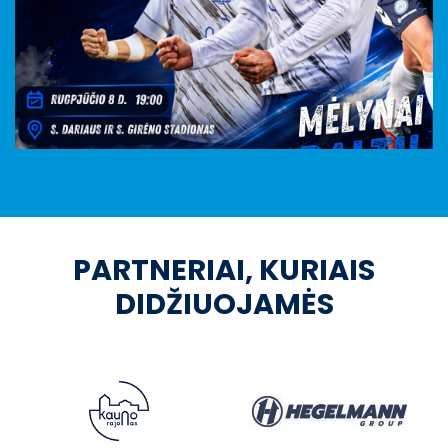
PARTNERIAI, KURIAIS
DIDŽIUOJAMĖS