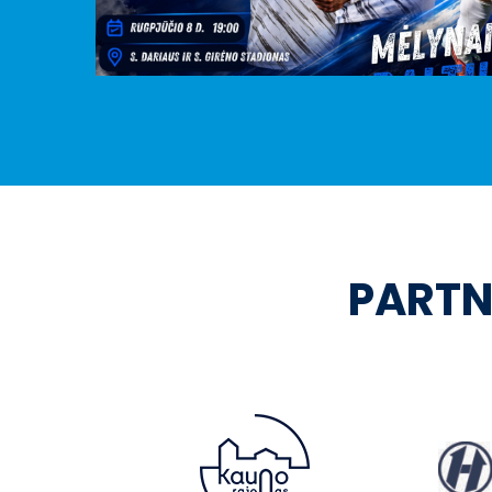
PARTN