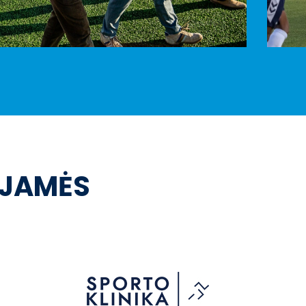
OJAMĖS