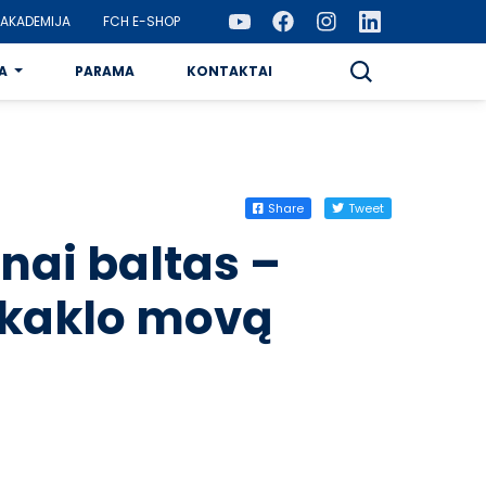
AKADEMIJA
FCH E-SHOP
A
PARAMA
KONTAKTAI
Share
Tweet
nai baltas –
 kaklo movą