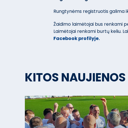
Rungtynėms registruotis galima iki
Žaidimo laimėtojai bus renkami pe
Laimėtojai renkami burtų keliu. 
Facebook profilyje.
KITOS NAUJIENOS