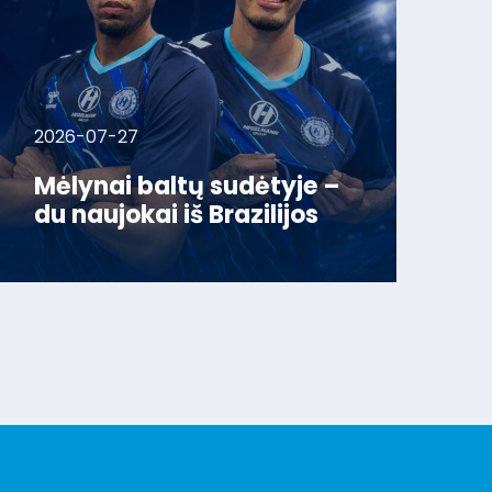
2026-07-27
Mėlynai baltų sudėtyje –
du naujokai iš Brazilijos