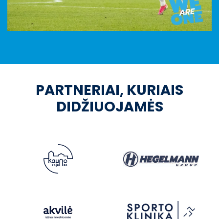
PARTNERIAI, KURIAIS
DIDŽIUOJAMĖS