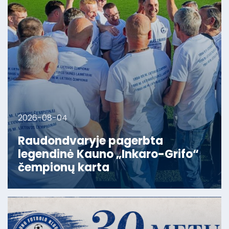
2026-08-04
Raudondvaryje pagerbta
legendinė Kauno „Inkaro-Grifo“
čempionų karta