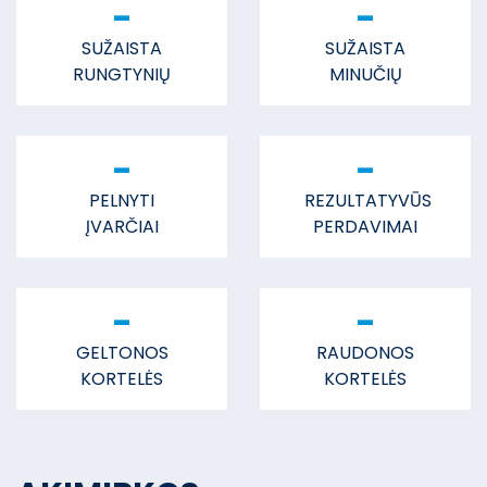
-
-
SUŽAISTA
SUŽAISTA
RUNGTYNIŲ
MINUČIŲ
-
-
PELNYTI
REZULTATYVŪS
ĮVARČIAI
PERDAVIMAI
-
-
GELTONOS
RAUDONOS
KORTELĖS
KORTELĖS