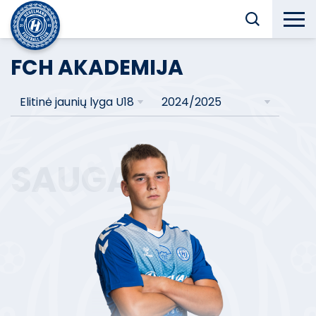
FCH AKADEMIJA
Elitinė jaunių lyga U18
2024/2025
SAUGAS