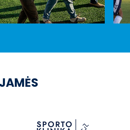
OJAMĖS