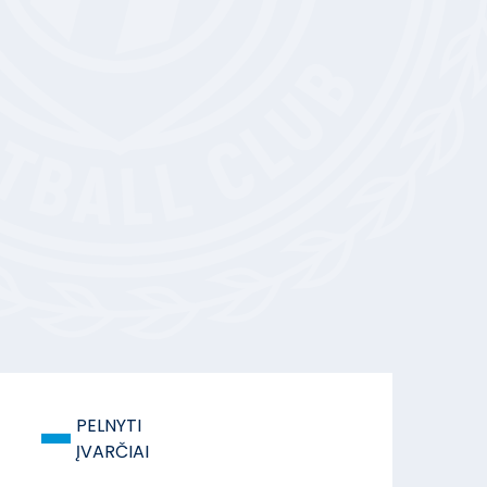
-
PELNYTI
ĮVARČIAI