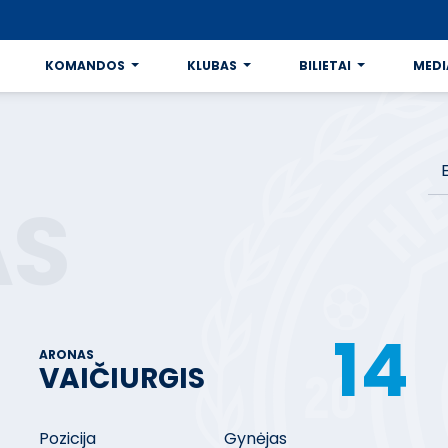
KOMANDOS
KLUBAS
BILIETAI
MEDI
E
AS
14
ARONAS
VAIČIURGIS
Pozicija
Gynėjas