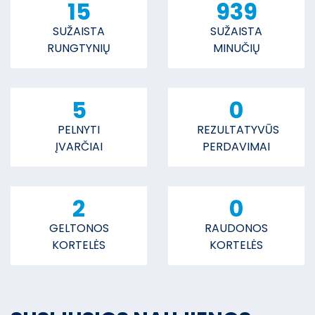
15
939
SUŽAISTA
SUŽAISTA
RUNGTYNIŲ
MINUČIŲ
5
0
PELNYTI
REZULTATYVŪS
ĮVARČIAI
PERDAVIMAI
2
0
GELTONOS
RAUDONOS
KORTELĖS
KORTELĖS