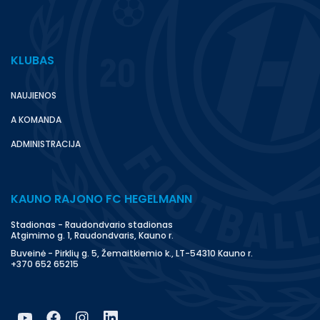
KLUBAS
NAUJIENOS
A KOMANDA
ADMINISTRACIJA
KAUNO RAJONO FC HEGELMANN
Stadionas - Raudondvario stadionas
Atgimimo g. 1, Raudondvaris, Kauno r.
Buveinė - Pirklių g. 5, Žemaitkiemio k., LT-54310 Kauno r.
+370 652 65215