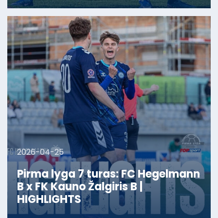
2026-04-25
Pirma lyga 7 turas: FC Hegelmann
B x FK Kauno Žalgiris B |
HIGHLIGHTS