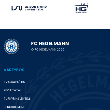
FC HEGELMANN
© FC HEGELMANN 2026
VARŽYBOS
TVARKARAŠTIS
REZULTATAI
TURNYRINĖ LENTELĖ
BENDRUOMENĖ