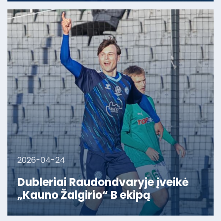
2026-04-24
Dubleriai Raudondvaryje įveikė
„Kauno Žalgirio“ B ekipą