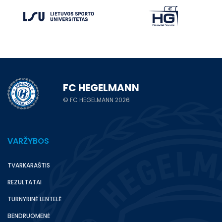
FC HEGELMANN
© FC HEGELMANN 2026
VARŽYBOS
TVARKARAŠTIS
REZULTATAI
TURNYRINĖ LENTELĖ
BENDRUOMENĖ