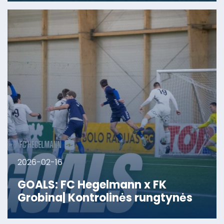
2026-02-16
GOALS: FC Hegelmann x FK
Grobina| Kontrolinės rungtynės