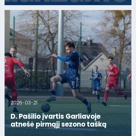
2026-03-21
D. Pašilio įvartis Garliavoje
atnešė pirmąjį sezono tašką