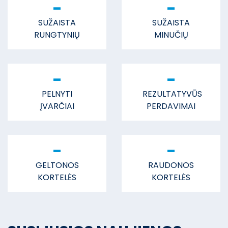
-
-
SUŽAISTA
SUŽAISTA
RUNGTYNIŲ
MINUČIŲ
-
-
PELNYTI
REZULTATYVŪS
ĮVARČIAI
PERDAVIMAI
-
-
GELTONOS
RAUDONOS
KORTELĖS
KORTELĖS