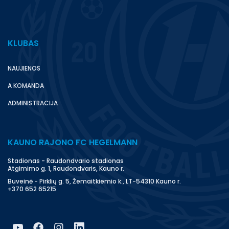
KLUBAS
NAUJIENOS
A KOMANDA
ADMINISTRACIJA
KAUNO RAJONO FC HEGELMANN
Stadionas - Raudondvario stadionas
Atgimimo g. 1, Raudondvaris, Kauno r.
Buveinė - Pirklių g. 5, Žemaitkiemio k., LT-54310 Kauno r.
+370 652 65215