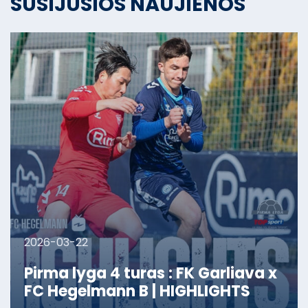
SUSIJUSIOS NAUJIENOS
2026-03-22
Pirma lyga 4 turas : FK Garliava x
FC Hegelmann B | HIGHLIGHTS