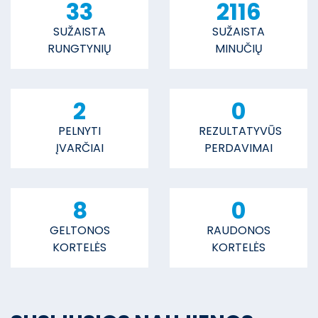
33
2116
SUŽAISTA
SUŽAISTA
RUNGTYNIŲ
MINUČIŲ
2
0
PELNYTI
REZULTATYVŪS
ĮVARČIAI
PERDAVIMAI
8
0
GELTONOS
RAUDONOS
KORTELĖS
KORTELĖS