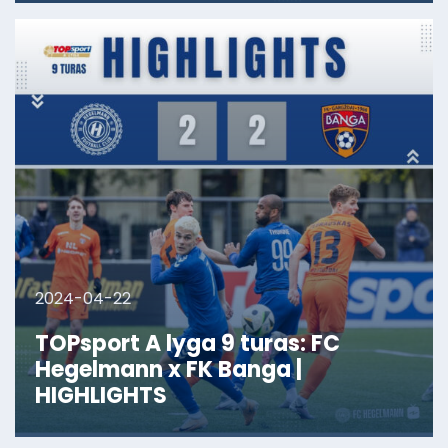
2024-04-22
TOPsport A lyga 9 turas: FC
Hegelmann x FK Banga |
HIGHLIGHTS