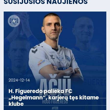
SUSIJUSIOS NAUJIENOS
2024-12-14
H. Figueredo palieka FC
„Hegelmann“, karjerą tęs kitame
klube