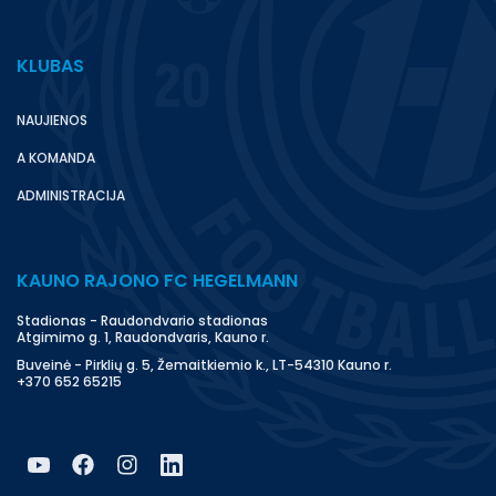
KLUBAS
NAUJIENOS
A KOMANDA
ADMINISTRACIJA
KAUNO RAJONO FC HEGELMANN
Stadionas - Raudondvario stadionas
Atgimimo g. 1, Raudondvaris, Kauno r.
Buveinė - Pirklių g. 5, Žemaitkiemio k., LT-54310 Kauno r.
+370 652 65215