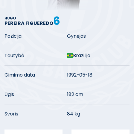
6
HUGO
PEREIRA FIGUEREDO
Pozicija
Gynėjas
Tautybė
Brazilija
Gimimo data
1992-05-18
Ūgis
182 cm
Svoris
84 kg