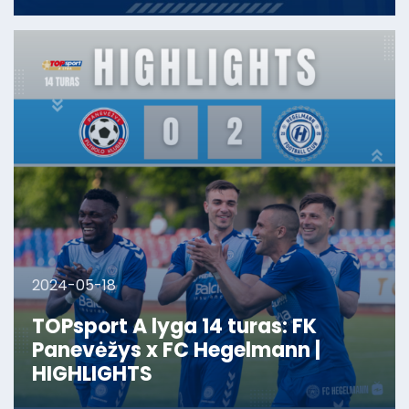
2024-05-18
TOPsport A lyga 14 turas: FK
Panevėžys x FC Hegelmann |
HIGHLIGHTS