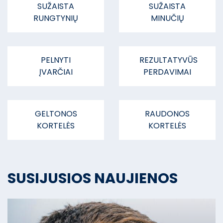
SUŽAISTA
SUŽAISTA
RUNGTYNIŲ
MINUČIŲ
PELNYTI
REZULTATYVŪS
ĮVARČIAI
PERDAVIMAI
GELTONOS
RAUDONOS
KORTELĖS
KORTELĖS
SUSIJUSIOS NAUJIENOS