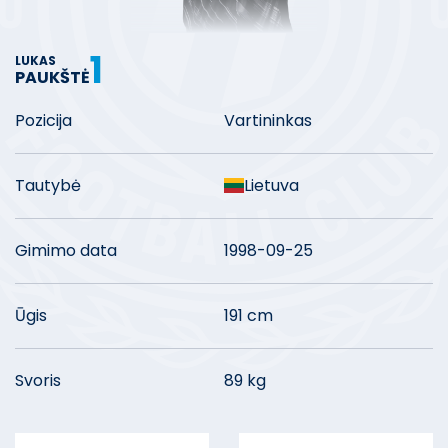
1
LUKAS
PAUKŠTĖ
Pozicija
Vartininkas
Tautybė
Lietuva
Gimimo data
1998-09-25
Ūgis
191 cm
Svoris
89 kg