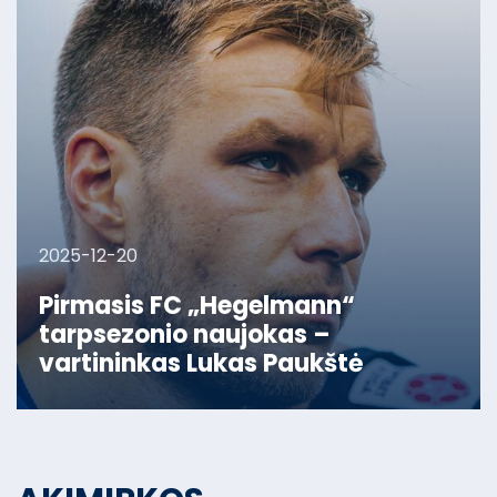
2025-12-20
Pirmasis FC „Hegelmann“
tarpsezonio naujokas –
vartininkas Lukas Paukštė