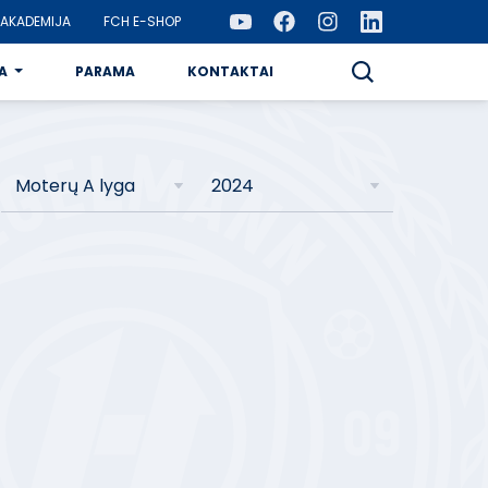
AKADEMIJA
FCH E-SHOP
A
PARAMA
KONTAKTAI
Moterų A lyga
2024