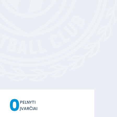
0
PELNYTI
ĮVARČIAI