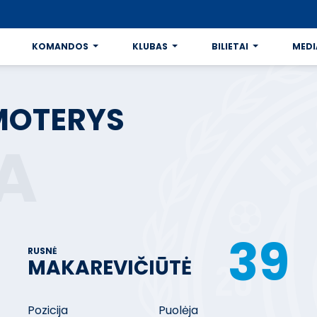
KOMANDOS
KLUBAS
BILIETAI
MEDI
MOTERYS
A
39
RUSNĖ
MAKAREVIČIŪTĖ
Pozicija
Puolėja