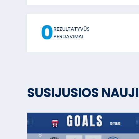
0
REZULTATYVŪS
PERDAVIMAI
SUSIJUSIOS NAUJ