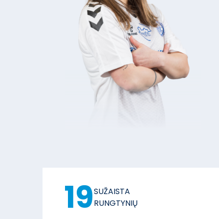
19
SUŽAISTA
RUNGTYNIŲ