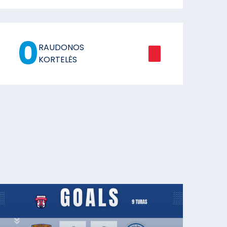
0
RAUDONOS
KORTELĖS