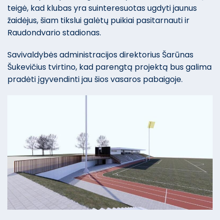
teigė, kad klubas yra suinteresuotas ugdyti jaunus
žaidėjus, šiam tikslui galėtų puikiai pasitarnauti ir
Raudondvario stadionas.
Savivaldybės administracijos direktorius Šarūnas
Šukevičius tvirtino, kad parengtą projektą bus galima
pradėti įgyvendinti jau šios vasaros pabaigoje.