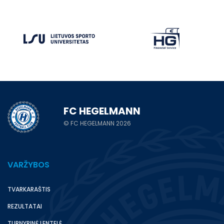
FC HEGELMANN
© FC HEGELMANN 2026
VARŽYBOS
TVARKARAŠTIS
REZULTATAI
TURNYRINĖ LENTELĖ