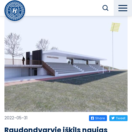
2022-05-31
Share
Tweet
Raudondvaryje iškils naujas