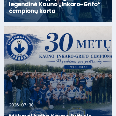
legendinė Kauno „Inkaro-Grifo“
čempionų karta
2026-07-30