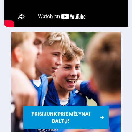
PRISIJUNK PRIE MĖLYNAI
BALTŲ!