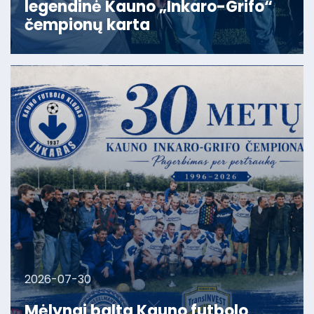
legendinė Kauno „Inkaro-Grifo“
čempionų karta
2026-07-30
Mėlynai balta Kauno futbolo