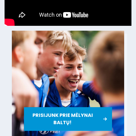
PRISIJUNK PRIE MĖLYNAI
BALTŲ!