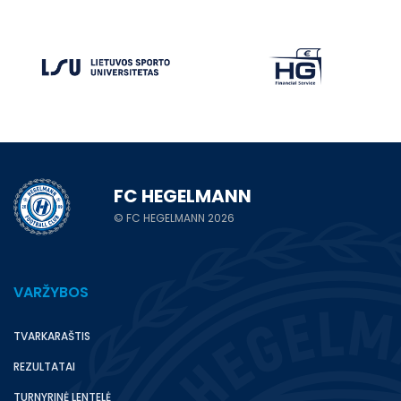
FC HEGELMANN
© FC HEGELMANN 2026
VARŽYBOS
TVARKARAŠTIS
REZULTATAI
TURNYRINĖ LENTELĖ