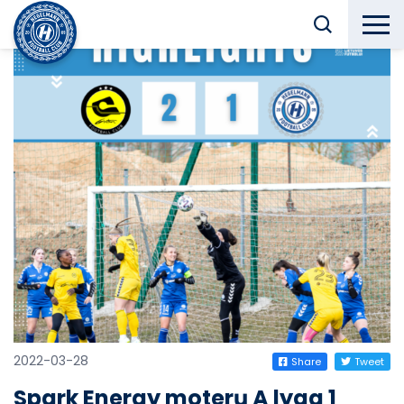
2022-03-28
Share
Tweet
Spark Energy moterų A lyga 1