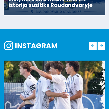
istorija susitiks Raudondvaryje
INSTAGRAM