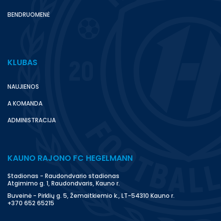
BENDRUOMENĖ
KLUBAS
NAUJIENOS
A KOMANDA
ADMINISTRACIJA
KAUNO RAJONO FC HEGELMANN
Stadionas - Raudondvario stadionas
Atgimimo g. 1, Raudondvaris, Kauno r.
Buveinė - Pirklių g. 5, Žemaitkiemio k., LT-54310 Kauno r.
+370 652 65215