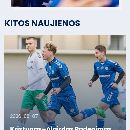
KITOS NAUJIENOS
2026-08-07
Kristupas–Algirdas Padegimas