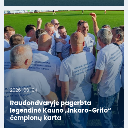
2026-08-04
Raudondvaryje pagerbta
legendinė Kauno „Inkaro-Grifo“
čempionų karta