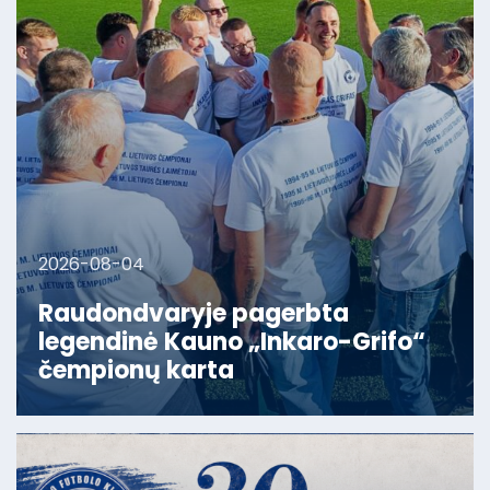
2026-08-04
Raudondvaryje pagerbta
legendinė Kauno „Inkaro-Grifo“
čempionų karta