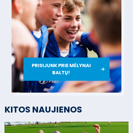
PRISIJUNK PRIE MĖLYNAI
BALTŲ!
KITOS NAUJIENOS