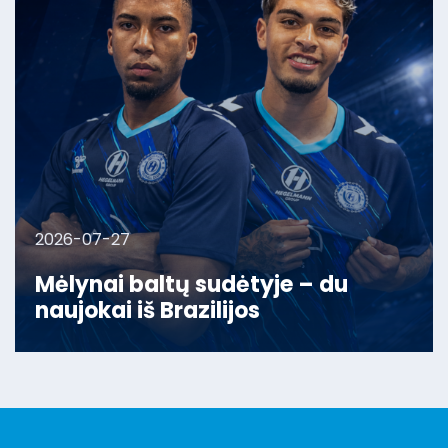
2026-07-27
Mėlynai baltų sudėtyje – du
naujokai iš Brazilijos