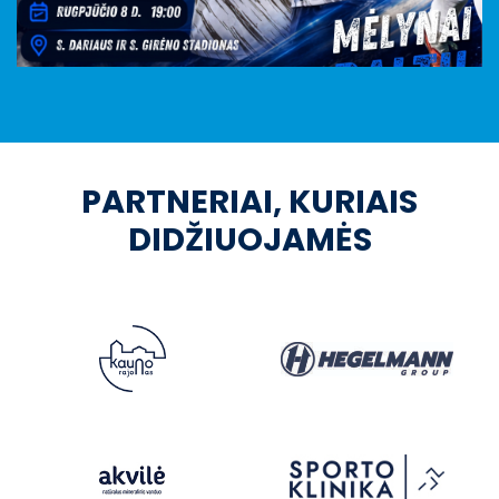
PARTNERIAI, KURIAIS
DIDŽIUOJAMĖS